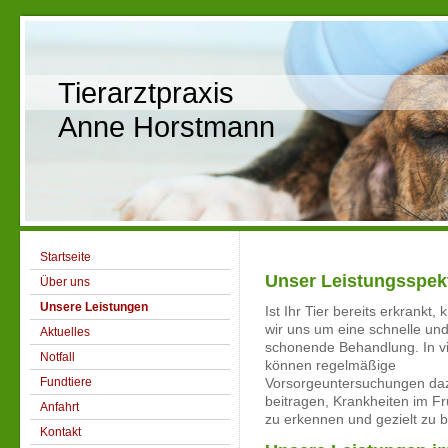
Tierarztpraxis
Anne Horstmann
Startseite
Unser Leistungsspe
Über uns
Unsere Leistungen
Ist Ihr Tier bereits erkrankt
wir uns um eine schnelle und
Aktuelles
schonende Behandlung. In vi
Notfall
können regelmäßige
Fundtiere
Vorsorgeuntersuchungen da
beitragen, Krankheiten im F
Anfahrt
zu erkennen und gezielt zu 
Kontakt