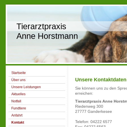
Tierarztpraxis
Anne Horstmann
Startseite
Unsere Kontaktdaten
Über uns
Unsere Leistungen
Sie können uns zu den Sprec
erreichen:
Aktuelles
Notfall
Tierarztpraxis Anne Horst
Riedenweg 300
Fundtiere
27777 Ganderkesee
Anfahrt
Telefon: 04222 6577
Kontakt
Fax: 04222 6563